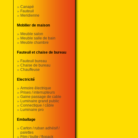
Canapé
Fauteuil
Meridienne
Mobilier de maison
Meuble salon
Meuble salle de bain
Meuble chambre
Fauteuil et chaise de bureau
Fauteuil bureau
Chaise de bureau
Chauffeuse
Electricité
Armoire électrique
Prises / interrupteurs
Gaine passage de cable
Luminaire grand public
Connectique / câble
Luminaire pro
Emballage
Carton / ruban adhésif /
palettes
Film / bulle / flopack