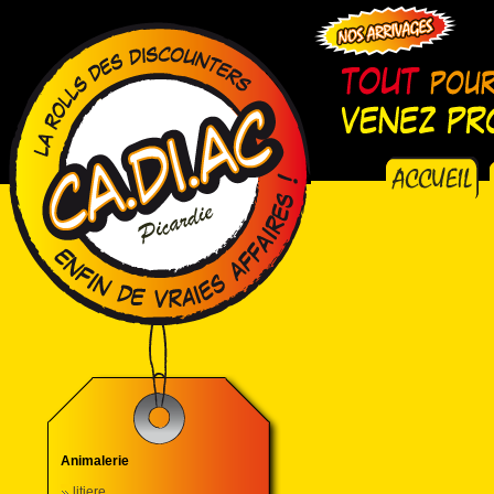
Animalerie
litiere