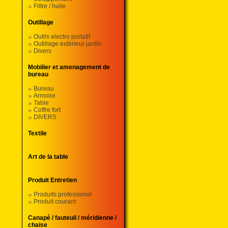
Filtre / huile
Outillage
Outils electro portatif
Outillage extérieur jardin
Divers
Mobilier et amenagement de
bureau
Bureau
Armoire
Table
Coffre fort
DIVERS
Textile
Art de la table
Produit Entretien
Produits professionel
Produit courant
Canapé / fauteuil / méridienne /
chaise