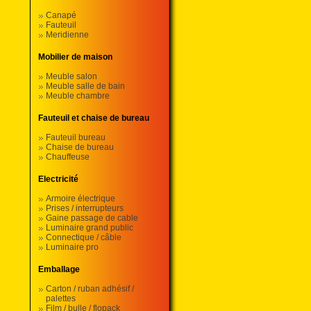
Canapé
Fauteuil
Meridienne
Mobilier de maison
Meuble salon
Meuble salle de bain
Meuble chambre
Fauteuil et chaise de bureau
Fauteuil bureau
Chaise de bureau
Chauffeuse
Electricité
Armoire électrique
Prises / interrupteurs
Gaine passage de cable
Luminaire grand public
Connectique / câble
Luminaire pro
Emballage
Carton / ruban adhésif /
palettes
Film / bulle / flopack