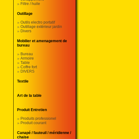
Filtre / huile
Outillage
Outils electro portatif
Outillage extérieur jardin
Divers
Mobilier et amenagement de
bureau
Bureau
Armoire
Table
Coffre fort
DIVERS
Textile
Art de la table
Produit Entretien
Produits professionel
Produit courant
Canapé / fauteuil / méridienne /
chaise