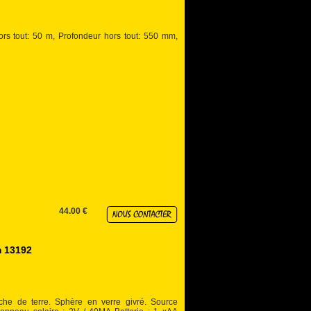
ors tout: 50 m, Profondeur hors tout: 550 mm,
44.00 €
 13192
he de terre. Sphère en verre givré. Source