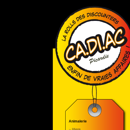
Animalerie
litiere