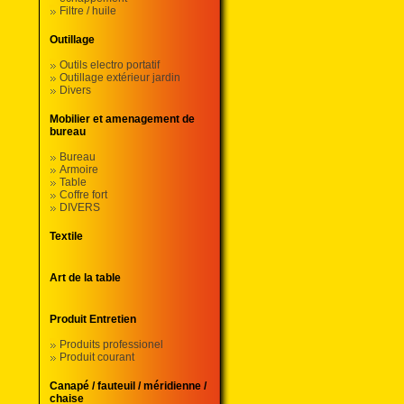
Filtre / huile
Outillage
Outils electro portatif
Outillage extérieur jardin
Divers
Mobilier et amenagement de
bureau
Bureau
Armoire
Table
Coffre fort
DIVERS
Textile
Art de la table
Produit Entretien
Produits professionel
Produit courant
Canapé / fauteuil / méridienne /
chaise