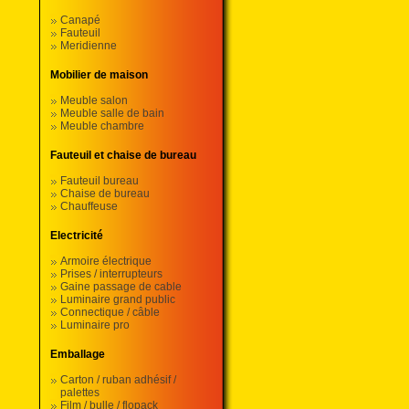
Canapé
Fauteuil
Meridienne
Mobilier de maison
Meuble salon
Meuble salle de bain
Meuble chambre
Fauteuil et chaise de bureau
Fauteuil bureau
Chaise de bureau
Chauffeuse
Electricité
Armoire électrique
Prises / interrupteurs
Gaine passage de cable
Luminaire grand public
Connectique / câble
Luminaire pro
Emballage
Carton / ruban adhésif /
palettes
Film / bulle / flopack