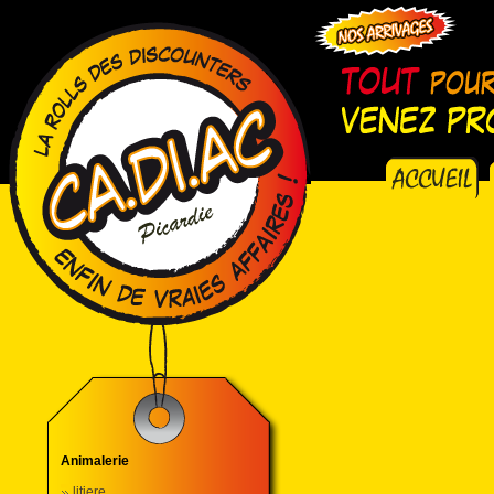
Animalerie
litiere