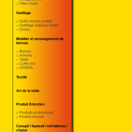
Filtre / huile
Outillage
Outils electro portatif
Outillage extérieur jardin
Divers
Mobilier et amenagement de
bureau
Bureau
Armoire
Table
Coffre fort
DIVERS
Textile
Art de la table
Produit Entretien
Produits professionel
Produit courant
Canapé / fauteuil / méridienne /
chaise