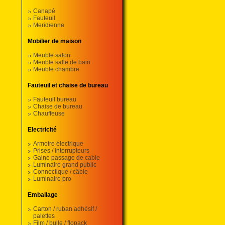
Canapé
Fauteuil
Meridienne
Mobilier de maison
Meuble salon
Meuble salle de bain
Meuble chambre
Fauteuil et chaise de bureau
Fauteuil bureau
Chaise de bureau
Chauffeuse
Electricité
Armoire électrique
Prises / interrupteurs
Gaine passage de cable
Luminaire grand public
Connectique / câble
Luminaire pro
Emballage
Carton / ruban adhésif /
palettes
Film / bulle / flopack