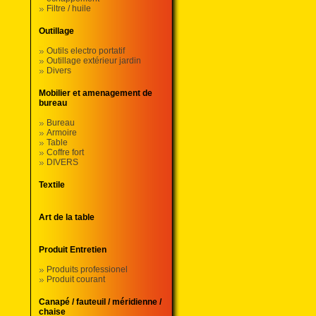
Filtre / huile
Outillage
Outils electro portatif
Outillage extérieur jardin
Divers
Mobilier et amenagement de
bureau
Bureau
Armoire
Table
Coffre fort
DIVERS
Textile
Art de la table
Produit Entretien
Produits professionel
Produit courant
Canapé / fauteuil / méridienne /
chaise