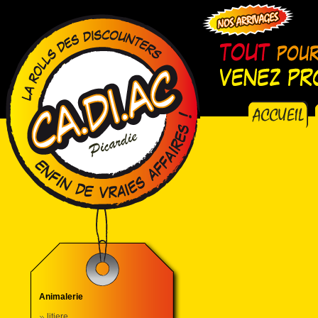
Animalerie
litiere