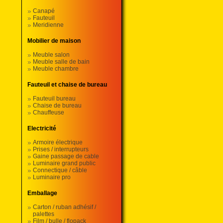
Canapé
Fauteuil
Meridienne
Mobilier de maison
Meuble salon
Meuble salle de bain
Meuble chambre
Fauteuil et chaise de bureau
Fauteuil bureau
Chaise de bureau
Chauffeuse
Electricité
Armoire électrique
Prises / interrupteurs
Gaine passage de cable
Luminaire grand public
Connectique / câble
Luminaire pro
Emballage
Carton / ruban adhésif /
palettes
Film / bulle / flopack