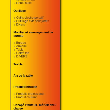
Filtre / huile
Outillage
Outils electro portatif
Outillage extérieur jardin
Divers
Mobilier et amenagement de
bureau
Bureau
Armoire
Table
Coffre fort
DIVERS
Textile
Art de la table
Produit Entretien
Produits professionel
Produit courant
Canapé / fauteuil / méridienne /
chaise